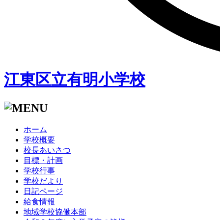
江東区立有明小学校
ホーム
学校概要
校長あいさつ
目標・計画
学校行事
学校だより
日記ページ
給食情報
地域学校協働本部