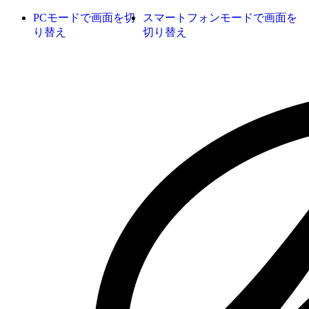
PCモードで画面を切
スマートフォンモードで画面を
り替え
切り替え