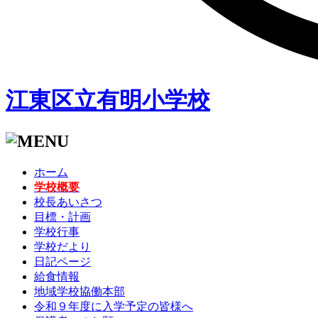
江東区立有明小学校
ホーム
学校概要
校長あいさつ
目標・計画
学校行事
学校だより
日記ページ
給食情報
地域学校協働本部
令和９年度に入学予定の皆様へ