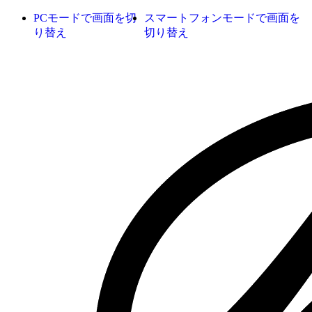
PCモードで画面を切
スマートフォンモードで画面を
り替え
切り替え