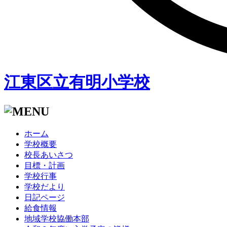
江東区立有明小学校
ホーム
学校概要
校長あいさつ
目標・計画
学校行事
学校だより
日記ページ
給食情報
地域学校協働本部